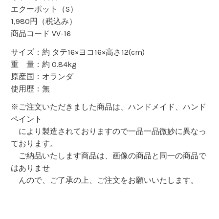
エクーポット（S）
1,980円（税込み）
商品コード VV-16
サイズ：約 タテ16×ヨコ16×高さ12(cm)
重 量：約 0.84kg
原産国：オランダ
使用歴：無
※ご注文いただきました商品は、ハンドメイド、ハンド
ペイント
により製造されておりますので一品一品微妙に異なっ
ております。
ご納品いたします商品は、画像の商品と同一の商品で
はありませ
んので、ご了承の上、ご注文をお願いいたします。