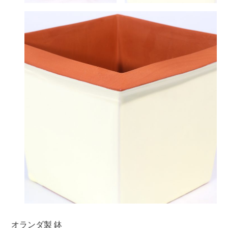
オランダ製 鉢